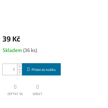
39 Kč
Měrná
Skladem
(36 ks)
cena:
Přidat do košíku
ZEPTAT SE
SDÍLET