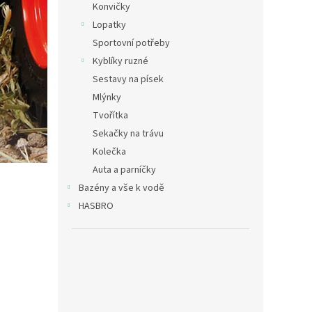
Konvičky
Lopatky
Sportovní potřeby
Kyblíky ruzné
Sestavy na písek
Mlýnky
Tvořítka
Sekačky na trávu
Kolečka
Auta a parníčky
Bazény a vše k vodě
HASBRO