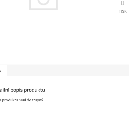
TISK
s
ailní popis produktu
s produktu není dostupný