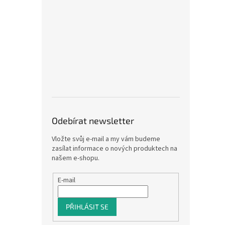
Odebírat newsletter
Vložte svůj e-mail a my vám budeme
zasílat informace o nových produktech na
našem e-shopu.
E-mail
PŘIHLÁSIT SE