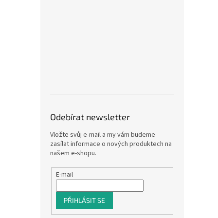
Odebírat newsletter
Vložte svůj e-mail a my vám budeme
zasílat informace o nových produktech na
našem e-shopu.
E-mail
PŘIHLÁSIT SE