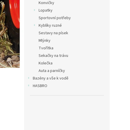
Konvičky
Lopatky
Sportovní potřeby
Kyblíky ruzné
Sestavy na písek
Mlýnky
Tvořítka
Sekačky na trávu
Kolečka
Auta a parníčky
Bazény a vše k vodě
HASBRO