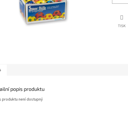
TISK
s
ailní popis produktu
s produktu není dostupný