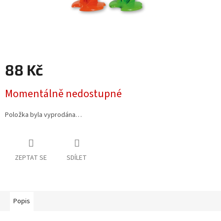
88 Kč
Měrná
Momentálně nedostupné
cena:
Položka byla vyprodána…
ZEPTAT SE
SDÍLET
Popis