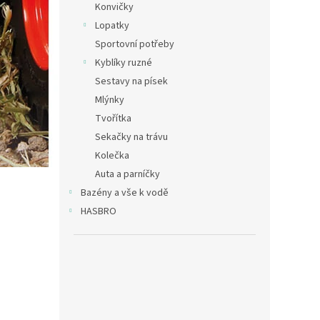
Konvičky
Lopatky
Sportovní potřeby
Kyblíky ruzné
Sestavy na písek
Mlýnky
Tvořítka
Sekačky na trávu
Kolečka
Auta a parníčky
Bazény a vše k vodě
HASBRO