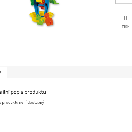
TISK
s
ailní popis produktu
s produktu není dostupný