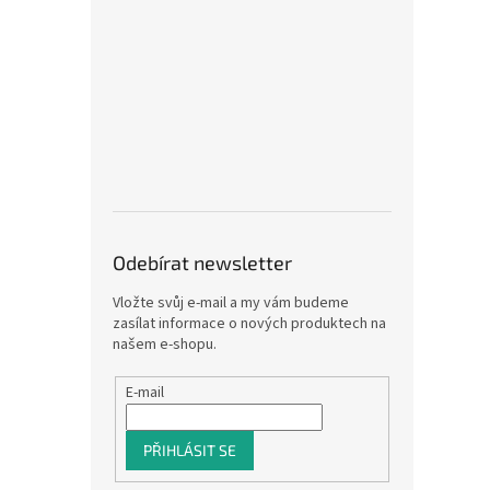
Odebírat newsletter
Vložte svůj e-mail a my vám budeme
zasílat informace o nových produktech na
našem e-shopu.
E-mail
PŘIHLÁSIT SE