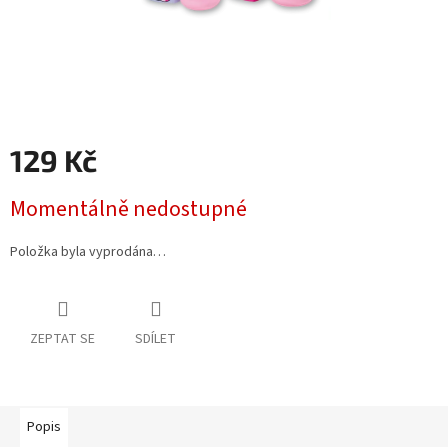
129 Kč
Měrná
Momentálně nedostupné
cena:
Položka byla vyprodána…
ZEPTAT SE
SDÍLET
Popis