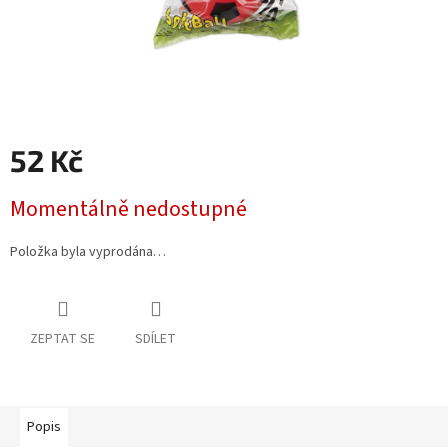
52 Kč
Měrná
Momentálně nedostupné
cena:
Položka byla vyprodána…
ZEPTAT SE
SDÍLET
Popis