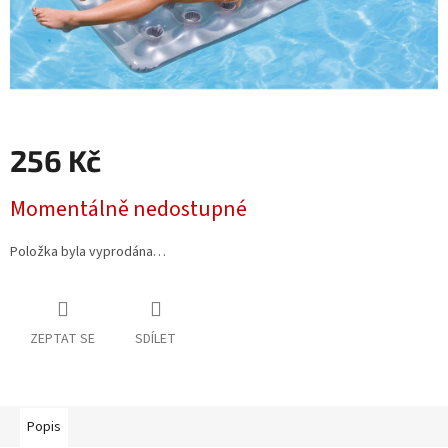
256 Kč
Měrná
Momentálně nedostupné
cena:
Položka byla vyprodána…
ZEPTAT SE
SDÍLET
Popis