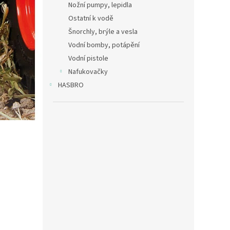
Nožní pumpy, lepidla
Ostatní k vodě
Šnorchly, brýle a vesla
Vodní bomby, potápění
Vodní pistole
Nafukovačky
HASBRO