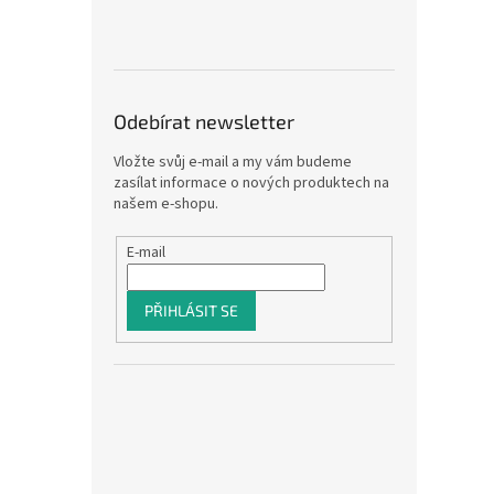
Odebírat newsletter
Vložte svůj e-mail a my vám budeme
zasílat informace o nových produktech na
našem e-shopu.
E-mail
PŘIHLÁSIT SE