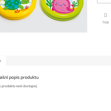
TISK
s
ailní popis produktu
s produktu není dostupný