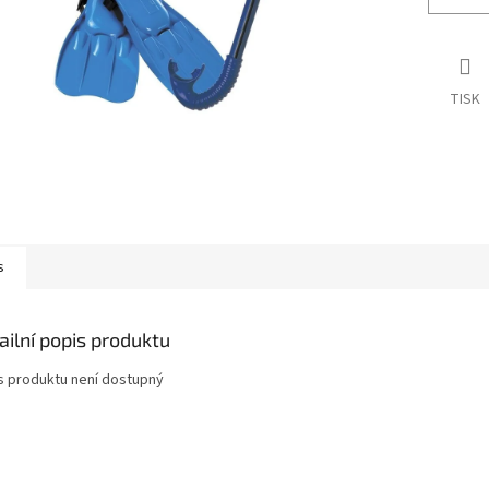
TISK
s
ailní popis produktu
s produktu není dostupný