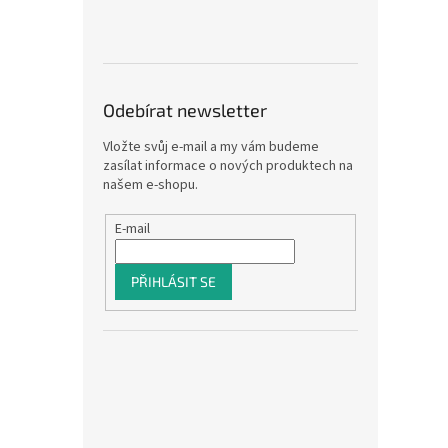
Odebírat newsletter
Vložte svůj e-mail a my vám budeme
zasílat informace o nových produktech na
našem e-shopu.
E-mail
PŘIHLÁSIT SE