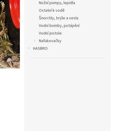
Nožní pumpy, lepidla
Ostatní k vodě
Šnorchly, brýle a vesla
Vodní bomby, potápění
Vodní pistole
Nafukovačky
HASBRO