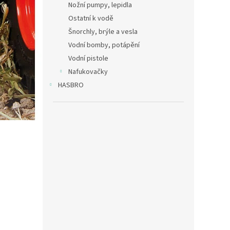
Nožní pumpy, lepidla
Ostatní k vodě
Šnorchly, brýle a vesla
Vodní bomby, potápění
Vodní pistole
Nafukovačky
HASBRO