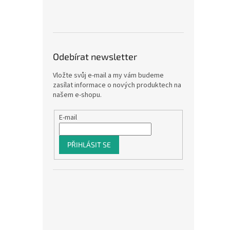
Odebírat newsletter
Vložte svůj e-mail a my vám budeme
zasílat informace o nových produktech na
našem e-shopu.
E-mail
PŘIHLÁSIT SE