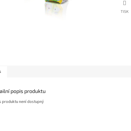
TISK
s
ailní popis produktu
s produktu není dostupný