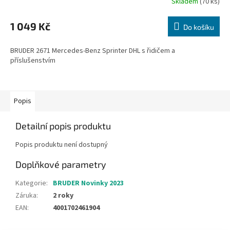
Skladem
(70 ks)
1 049 Kč
Do košíku
BRUDER 2671 Mercedes-Benz Sprinter DHL s řidičem a
příslušenstvím
Popis
Detailní popis produktu
Popis produktu není dostupný
Doplňkové parametry
Kategorie
:
BRUDER Novinky 2023
Záruka
:
2 roky
EAN
:
4001702461904