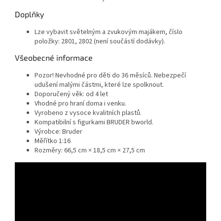
Doplňky
Lze vybavit světelným a zvukovým majákem, číslo
položky: 2801, 2802 (není součástí dodávky).
Všeobecné informace
Pozor! Nevhodné pro děti do 36 měsíců. Nebezpečí
udušení malými částmi, které lze spolknout.
Doporučený věk: od 4 let
Vhodné pro hraní doma i venku.
Vyrobeno z vysoce kvalitních plastů.
Kompatibilní s figurkami BRUDER bworld.
Výrobce: Bruder
Měřítko 1:16
Rozměry: 66,5 cm × 18,5 cm × 27,5 cm