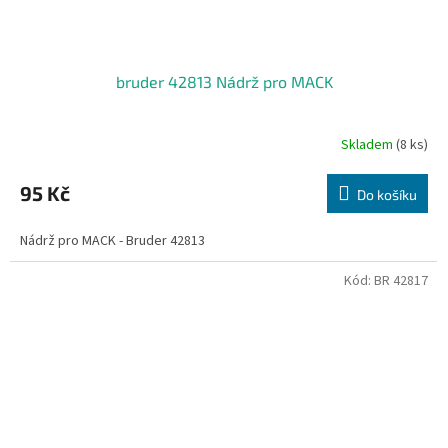
bruder 42813 Nádrž pro MACK
Skladem
(8 ks)
95 Kč
Do košíku
Nádrž pro MACK - Bruder 42813
Kód:
BR 42817