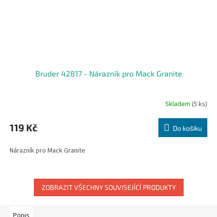
Bruder 42817 - Nárazník pro Mack Granite
Skladem
(5 ks)
119 Kč
Do košíku
Nárazník pro Mack Granite
ZOBRAZIT VŠECHNY SOUVISEJÍCÍ PRODUKTY
Popis