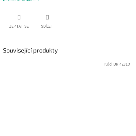
Detailní informace
ZEPTAT SE
SDÍLET
Související produkty
Kód:
BR 42813