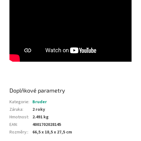
Doplňkové parametry
Kategorie
:
Bruder
Záruka
:
2 roky
Hmotnost
:
2.491 kg
EAN
:
4001702028145
Rozměry:
:
66,5 x 18,5 x 27,5 cm