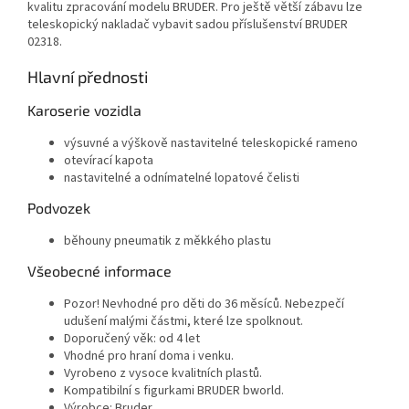
kvalitu zpracování modelu BRUDER. Pro ještě větší zábavu lze
teleskopický nakladač vybavit sadou příslušenství BRUDER
02318.
Hlavní přednosti
Karoserie vozidla
výsuvné a výškově nastavitelné teleskopické rameno
otevírací kapota
nastavitelné a odnímatelné lopatové čelisti
Podvozek
běhouny pneumatik z měkkého plastu
Všeobecné informace
Pozor! Nevhodné pro děti do 36 měsíců. Nebezpečí
udušení malými částmi, které lze spolknout.
Doporučený věk: od 4 let
Vhodné pro hraní doma i venku.
Vyrobeno z vysoce kvalitních plastů.
Kompatibilní s figurkami BRUDER bworld.
Výrobce: Bruder