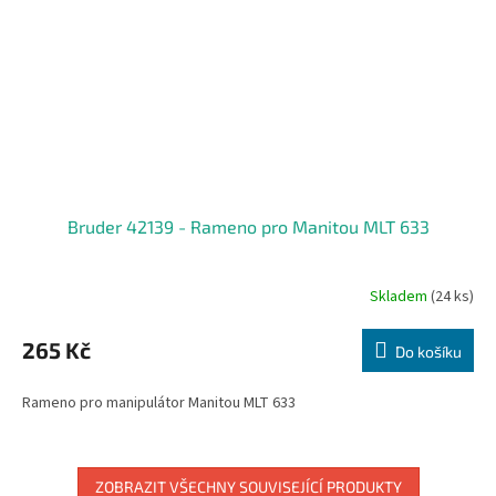
Bruder 42139 - Rameno pro Manitou MLT 633
Skladem
(24 ks)
265 Kč
Do košíku
Rameno pro manipulátor Manitou MLT 633
ZOBRAZIT VŠECHNY SOUVISEJÍCÍ PRODUKTY