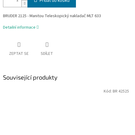
Přidat do košíku
BRUDER 2125 - Manitou Teleskopický nakladač MLT 633
Detailní informace
ZEPTAT SE
SDÍLET
Související produkty
Kód:
BR 42525