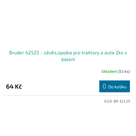
Bruder 42525 - závěs,spojka pro traktory a auta 2ks v
balení
Skladem
(51 ks)
64 Kč
Do košíku
Kód:
BR 42139