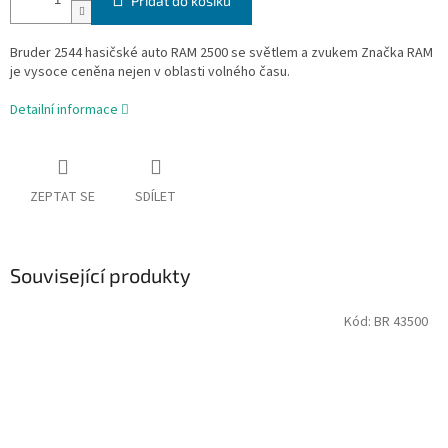
Přidat do košíku
Bruder 2544 hasičské auto RAM 2500 se světlem a zvukem Značka RAM
je vysoce ceněna nejen v oblasti volného času.
Detailní informace
ZEPTAT SE
SDÍLET
Související produkty
Kód:
BR 43500