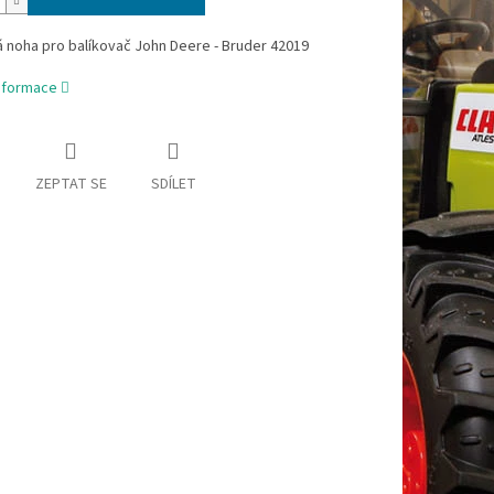
 noha pro balíkovač John Deere - Bruder 42019
informace
ZEPTAT SE
SDÍLET