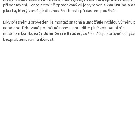
při odstavení. Tento detailně zpracovaný díl je vyroben z
kvalitního a 
plastu
, který zaručuje dlouhou životnost i při častém používání.
Díky přesnému provedení je montáž snadná a umožňuje rychlou výměnu
nebo opotřebované podpěrné nohy. Tento díl je plně kompatibilní s
modelem
balíkovače John Deere Bruder
, což zajišťuje správné uchyce
bezproblémovou funkčnost.