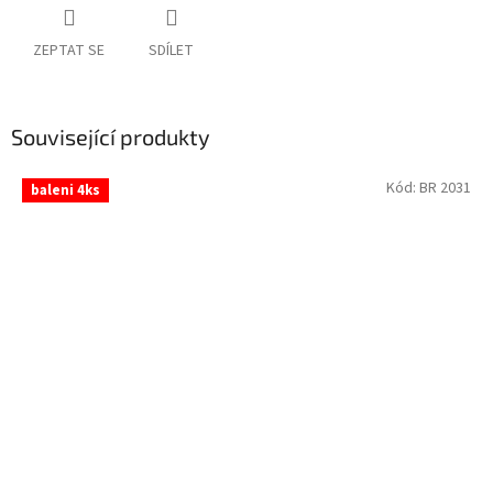
ZEPTAT SE
SDÍLET
Související produkty
Kód:
BR 2031
baleni 4ks