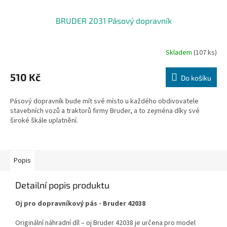
BRUDER 2031 Pásový dopravník
Skladem
(107 ks)
510 Kč
Do košíku
Pásový dopravník bude mít své místo u každého obdivovatele
stavebních vozů a traktorů firmy Bruder, a to zejména díky své
široké škále uplatnění.
Popis
Detailní popis produktu
Oj pro dopravníkový pás - Bruder 42038
Originální náhradní díl – oj Bruder 42038 je určena pro model