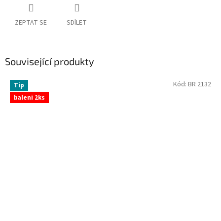
ZEPTAT SE
SDÍLET
Související produkty
Kód:
BR 2132
Tip
baleni 2ks