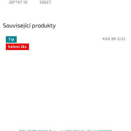
ZEPTAT SE
SDÍLET
Související produkty
Kód:
BR 2132
Tip
baleni 2ks