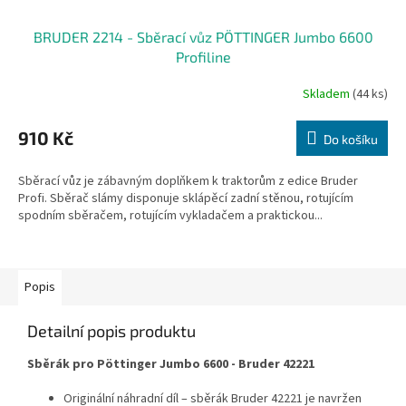
BRUDER 2214 - Sběrací vůz PÖTTINGER Jumbo 6600
Profiline
Skladem
(44 ks)
910 Kč
Do košíku
Sběrací vůz je zábavným doplňkem k traktorům z edice Bruder
Profi. Sběrač slámy disponuje sklápěcí zadní stěnou, rotujícím
spodním sběračem, rotujícím vykladačem a praktickou...
Popis
Detailní popis produktu
Sběrák pro Pöttinger Jumbo 6600 - Bruder 42221
Originální náhradní díl – sběrák Bruder 42221 je navržen