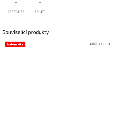
ZEPTAT SE
SDÍLET
Související produkty
Kód:
BR 2214
baleni 4ks