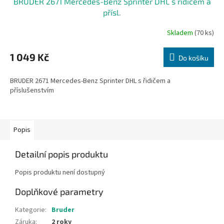
BRUDER 2671 Mercedes-Benz Sprinter DHL s řidičem a
přísl.
Skladem
(70 ks)
1 049 Kč
Do košíku
BRUDER 2671 Mercedes-Benz Sprinter DHL s řidičem a
příslušenstvím
Popis
Detailní popis produktu
Popis produktu není dostupný
Doplňkové parametry
Kategorie
:
Bruder
Záruka
:
2 roky