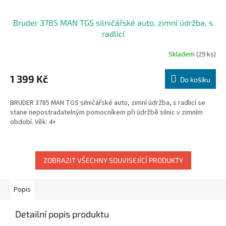
Bruder 3785 MAN TGS silničářské auto, zimní údržba, s
radlicí
Skladem
(29 ks)
1 399 Kč
Do košíku
BRUDER 3785 MAN TGS silničářské auto, zimní údržba, s radlicí se
stane nepostradatelným pomocníkem při údržbě silnic v zimním
období. Věk: 4+
ZOBRAZIT VŠECHNY SOUVISEJÍCÍ PRODUKTY
Popis
Detailní popis produktu