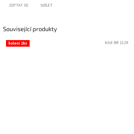
ZEPTAT SE
SDÍLET
Související produkty
Kód:
BR 2129
baleni 2ks