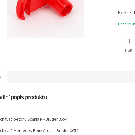
Páčka k d
Detailní 
TISK
s
ailní popis produktu
chávač betonu Scania R - Bruder 3554
chávač Mercedes-Benz Arocs - Bruder 3654