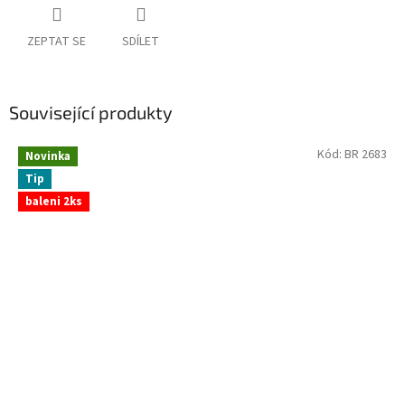
ZEPTAT SE
SDÍLET
Související produkty
Kód:
BR 2683
Novinka
Tip
baleni 2ks