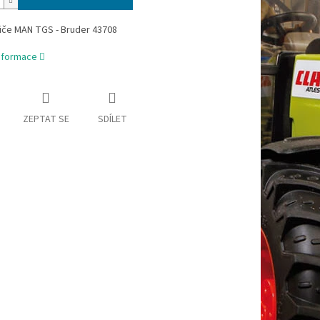
diče MAN TGS - Bruder 43708
informace
ZEPTAT SE
SDÍLET