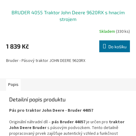
BRUDER 4055 Traktor John Deere 9620RX s hnacím
strojem
Skladem
(330 ks)
1 839 Kč
Do košíku
Bruder - Pásový traktor JOHN DEERE 9620RX
Popis
Detailní popis produktu
Pás pro traktor John Deere - Bruder 44057
Originální náhradní díl –
pás Bruder 44057
je určen pro
traktor
John Deere Bruder
s pásovým podvozkem. Tento detailně
propracovaný prvek zajišťuje autentický vzhled a funkčnost