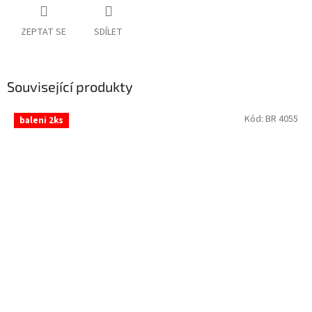
ZEPTAT SE
SDÍLET
Související produkty
Kód:
BR 4055
baleni 2ks