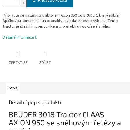
Přidat do košíku
Připravte se na zimu s traktorem Axion 950 od BRUDER, který nabízí
špičkovou kombinaci funkcionality, ovladatelnosti a výkonu. Tento
traktor je ideálním pomocníkem pro efektivní odklízení sněhu.
Detailní informace
ZEPTAT SE
SDÍLET
Popis
Detailní popis produktu
BRUDER 3018 Traktor CLAAS
AXION 950 se sněhovým řetězy a