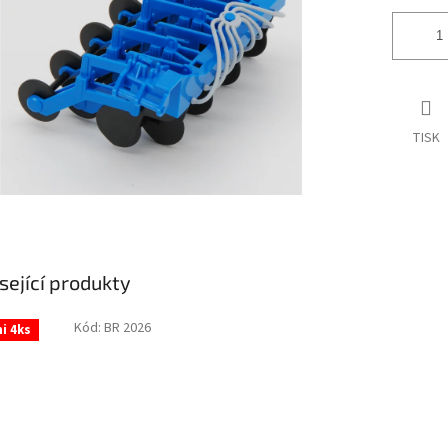
TISK
sející produkty
Kód:
BR 2026
i 4ks