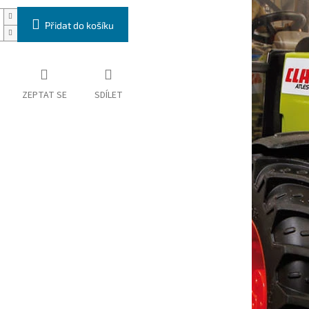
Přidat do košíku
ZEPTAT SE
SDÍLET