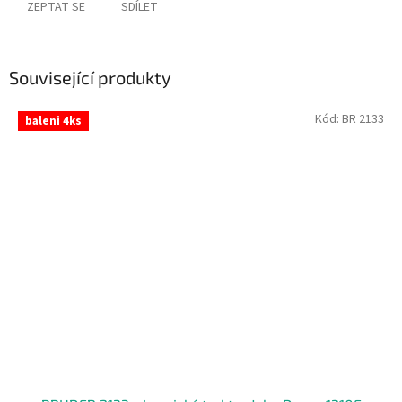
ZEPTAT SE
SDÍLET
Související produkty
Kód:
BR 2133
baleni 4ks