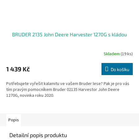
BRUDER 2135 John Deere Harvester 1270G s kládou
Skladem
(19 ks)
1 439 Kč
Do košíku
Potřebujete vyřešit kalamitu ve vašem Bruder lese? Pak je pro vás
tím pravým pomocníkem Bruder 02135 Harvestor John Deere
1270G, novinka roku 2020.
Popis
Detailní popis produktu