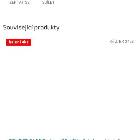
ZEPTAT SE
SDÍLET
Související produkty
Kód:
BR 2428
baleni 4ks