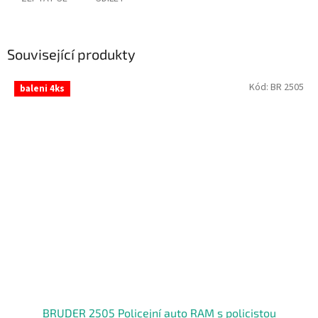
Související produkty
Kód:
BR 2505
baleni 4ks
BRUDER 2505 Policejní auto RAM s policistou