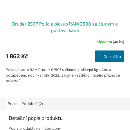
Bruder 2507 Policie pickup RAM 2500 se člunem a
postavickami
Skladem
(48 ks)
1 862 Kč
Do košíku
Policejní auto RAM Bruder 02507 s člunem policejní figurkou a
potápěčem, novinka roku 2022, zaujme každého malého příznivce
policistů.
Popis
Podobné (2)
Detailní popis produktu
Popis produktu není dostupný