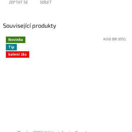
ZEPTAT SE
SDÍLET
Související produkty
Kód:
BR 3551
Novinka
Tip
baleni 2ks