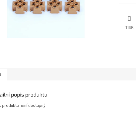
TISK
s
ailní popis produktu
s produktu není dostupný