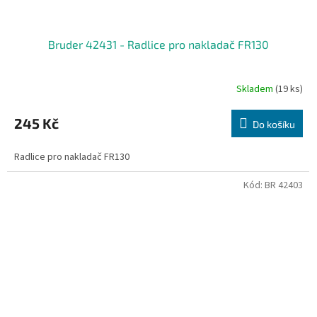
Bruder 42431 - Radlice pro nakladač FR130
Skladem
(19 ks)
245 Kč
Do košíku
Radlice pro nakladač FR130
Kód:
BR 42403