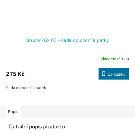
Bruder 42403 - sada oplocení a patky
Skladem
(50 ks)
275 Kč
Do košíku
Sada oplocení a patek
Popis
Detailní popis produktu