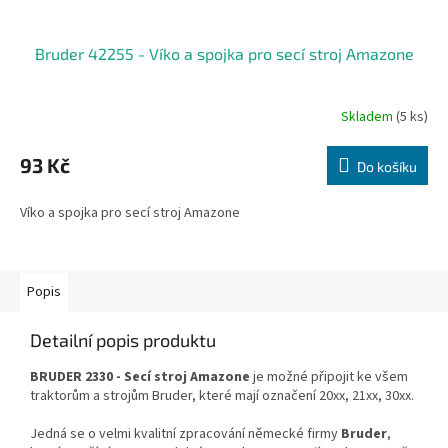
Bruder 42255 - Víko a spojka pro secí stroj Amazone
Skladem
(5 ks)
93 Kč
Do košíku
Víko a spojka pro secí stroj Amazone
Popis
Detailní popis produktu
BRUDER 2330 - Secí stroj Amazone
je možné připojit ke všem
traktorům a strojům Bruder, které mají označení 20xx, 21xx, 30xx.
Jedná se o velmi kvalitní zpracování německé firmy
Bruder
,