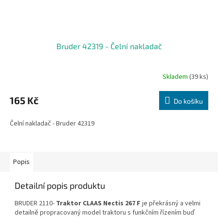
Bruder 42319 - Čelní nakladač
Skladem
(39 ks)
165 Kč
Do košíku
Čelní nakladač - Bruder 42319
Popis
Detailní popis produktu
BRUDER 2110-
Traktor CLAAS Nectis 267 F
je překrásný a velmi
detailně propracovaný model traktoru s funkčním řízením buď