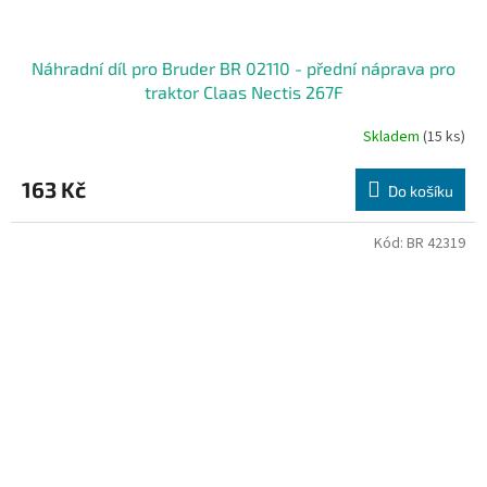
Náhradní díl pro Bruder BR 02110 - přední náprava pro
traktor Claas Nectis 267F
Skladem
(15 ks)
163 Kč
Do košíku
Kód:
BR 42319