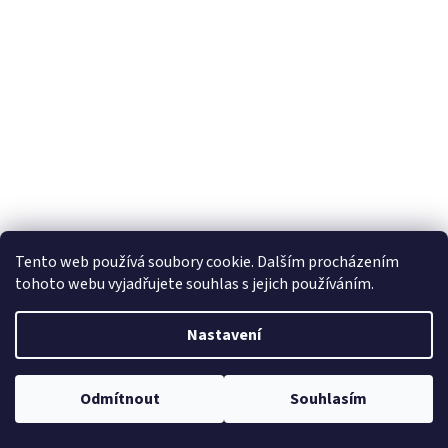
Tento web používá soubory cookie. Dalším procházením
tohoto webu vyjadřujete souhlas s jejich používáním.
Nastavení
Odmítnout
Souhlasím