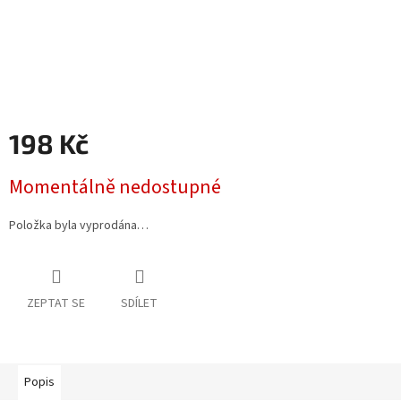
198 Kč
Měrná
Momentálně nedostupné
cena:
Položka byla vyprodána…
ZEPTAT SE
SDÍLET
Popis