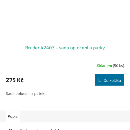
Bruder 42403 - sada oplocení a patky
Skladem
(50 ks)
275 Kč
Do košíku
Sada oplocení a patek
Popis