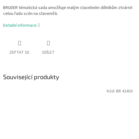
BRUDER tématická sada umožňuje malým stavebním dělníkům ztvárnit
celou řadu scén na staveništi.
Detailní informace
ZEPTAT SE
SDÍLET
Související produkty
Kód:
BR 42403