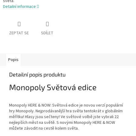
světa.
Detailní informace
ZEPTAT SE
SDÍLET
Popis
Detailní popis produktu
Monopoly Světová edice
Monopoly HERE & NOW: Světová edice je novou verzí populární
hry Monopoly. Nejprodávanější hra světa tentokrát v globálním
měřítku! Hlasy jsou sečteny! Ve světové volbě jste vybrali 22
nejlepších měst na světě. S novými Monopoly HERE & NOW
můžete závodit na cestě kolem světa.