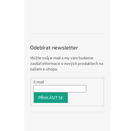
Odebírat newsletter
Vložte svůj e-mail a my vám budeme
zasílat informace o nových produktech na
našem e-shopu.
E-mail
PŘIHLÁSIT SE