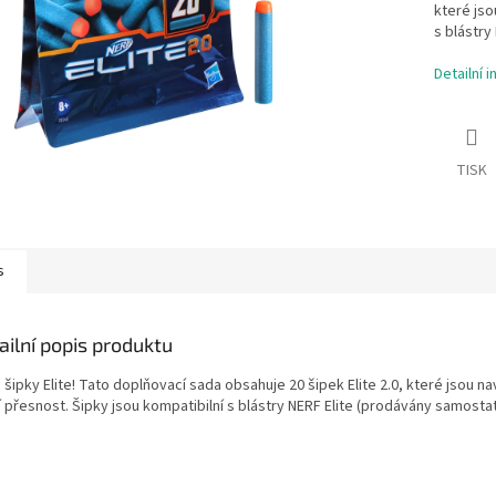
které jso
s blástry
Detailní 
TISK
s
ailní popis produktu
šipky Elite! Tato doplňovací sada obsahuje 20 šipek Elite 2.0, které jsou n
 přesnost. Šipky jsou kompatibilní s blástry NERF Elite (prodávány samosta