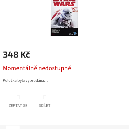
348 Kč
Měrná
Momentálně nedostupné
cena:
Položka byla vyprodána…
ZEPTAT SE
SDÍLET