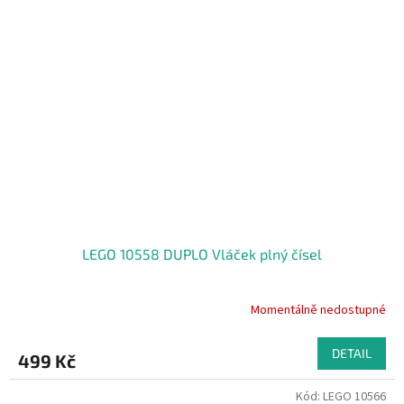
LEGO 10558 DUPLO Vláček plný čísel
Momentálně nedostupné
DETAIL
499 Kč
Kód:
LEGO 10566