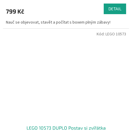
DETAIL
799 Kč
Nauč se objevovat, stavět a počítat s boxem plným zábavy!
Kód:
LEGO 10573
LEGO 10573 DUPLO Postav si zvířátka