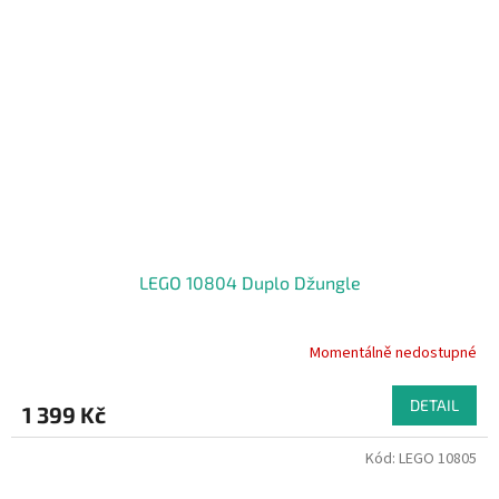
LEGO 10804 Duplo Džungle
Momentálně nedostupné
DETAIL
1 399 Kč
Kód:
LEGO 10805