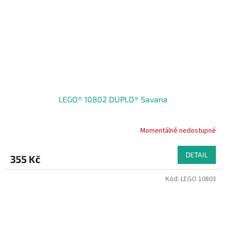
LEGO® 10802 DUPLO® Savana
Momentálně nedostupné
DETAIL
355 Kč
Kód:
LEGO 10803