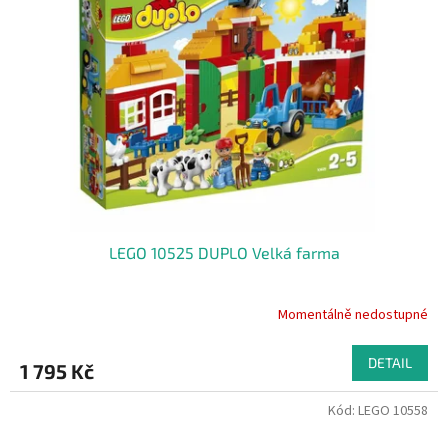
LEGO 10525 DUPLO Velká farma
Momentálně nedostupné
DETAIL
1 795 Kč
Kód:
LEGO 10558