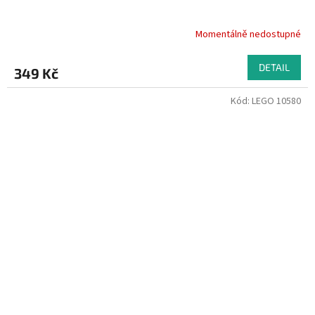
Momentálně nedostupné
DETAIL
349 Kč
Kód:
LEGO 10580