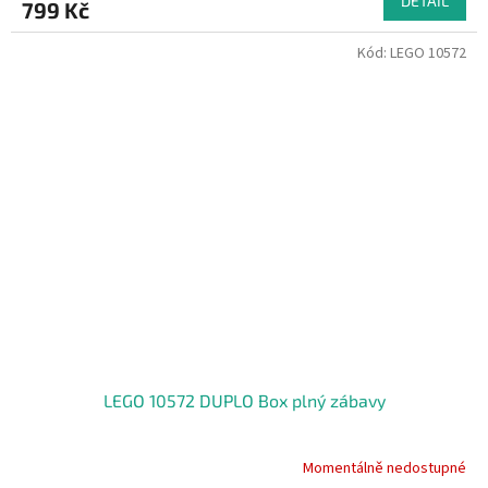
DETAIL
799 Kč
Kód:
LEGO 10572
LEGO 10572 DUPLO Box plný zábavy
Momentálně nedostupné