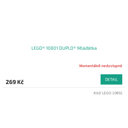
LEGO® 10801 DUPLO® Mláďátka
Momentálně nedostupné
DETAIL
269 Kč
Kód:
LEGO 10802