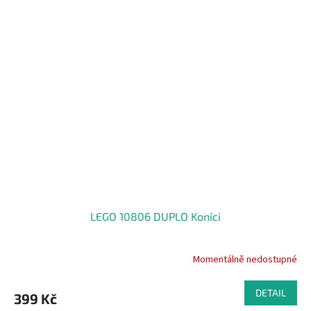
LEGO 10806 DUPLO Koníci
Momentálně nedostupné
DETAIL
399 Kč