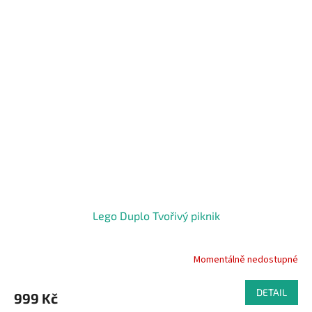
Lego Duplo Tvořivý piknik
Momentálně nedostupné
DETAIL
999 Kč