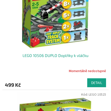
LEGO 10506 DUPLO Doplňky k vláčku
Momentálně nedostupné
DETAIL
499 Kč
Kód:
LEGO 10525