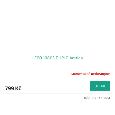
LEGO 10803 DUPLO Arktida
Momentálně nedostupné
DETAIL
799 Kč
Kód:
LEGO 10804