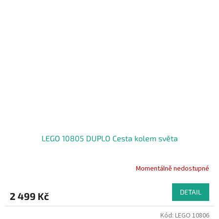
LEGO 10805 DUPLO Cesta kolem světa
Momentálně nedostupné
DETAIL
2 499 Kč
Kód:
LEGO 10806