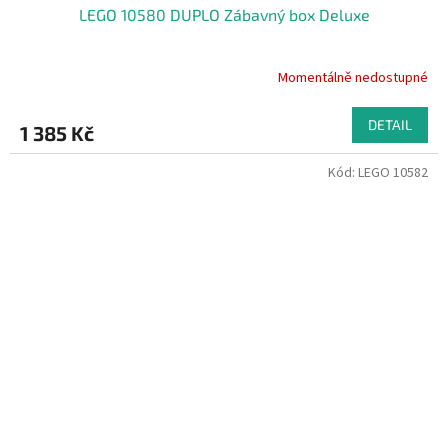
LEGO 10580 DUPLO Zábavný box Deluxe
Momentálně nedostupné
DETAIL
1 385 Kč
Kód:
LEGO 10582