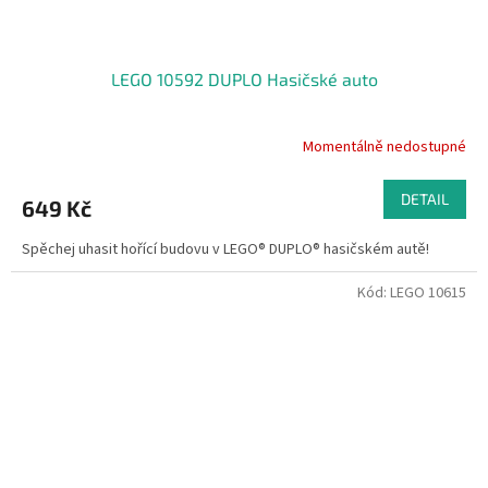
LEGO 10592 DUPLO Hasičské auto
Momentálně nedostupné
DETAIL
649 Kč
Spěchej uhasit hořící budovu v LEGO® DUPLO® hasičském autě!
Kód:
LEGO 10615