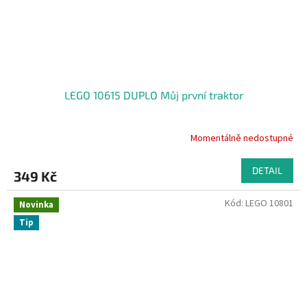
LEGO 10615 DUPLO Můj první traktor
Momentálně nedostupné
DETAIL
349 Kč
Kód:
LEGO 10801
Novinka
Tip