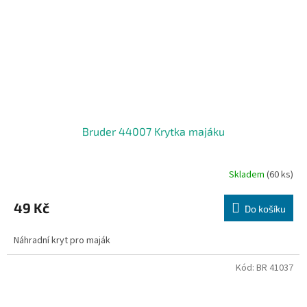
Bruder 44007 Krytka majáku
Skladem
(60 ks)
49 Kč
Do košíku
Náhradní kryt pro maják
Kód:
BR 41037