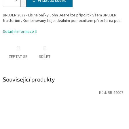
Přidat do košíku
BRUDER 2032 - Lis na balíky John Deere lze připojit k všem BRUDER
traktorům . Kombinovaný lis je ideálním pomocníkem při práci na poli.
Detailní informace
ZEPTAT SE
SDÍLET
Související produkty
Kód:
BR 44007