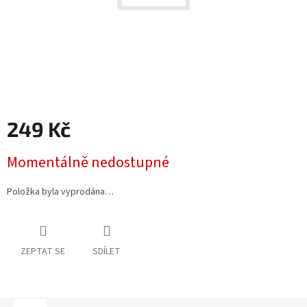
249 Kč
Měrná
Momentálně nedostupné
cena:
Položka byla vyprodána…
ZEPTAT SE
SDÍLET