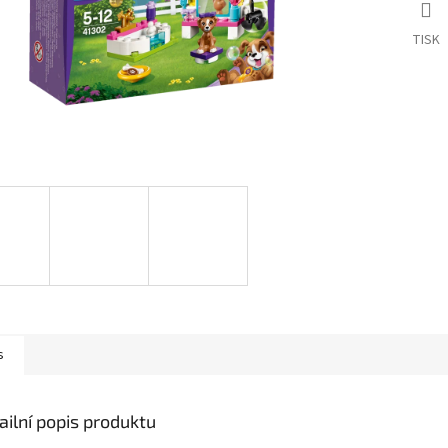
TISK
s
ailní popis produktu