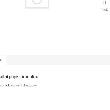
TISK
s
ailní popis produktu
s produktu není dostupný