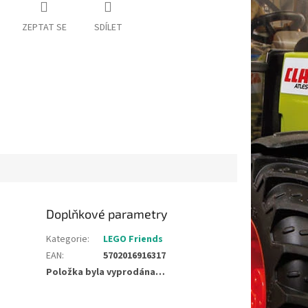
ZEPTAT SE
SDÍLET
Doplňkové parametry
Kategorie
:
LEGO Friends
EAN
:
5702016916317
Položka byla vyprodána…