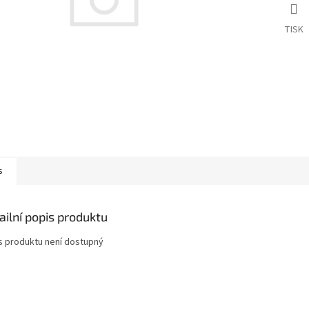
TISK
s
ailní popis produktu
s produktu není dostupný