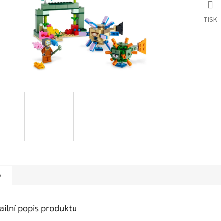
TISK
s
ailní popis produktu